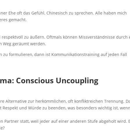
einer Ehe oft das Gefühl, Chinesisch zu sprechen. Alle haben mich
deres gemacht.
d respektvoll zu äußern. Oftmals können Missverständnisse durch 
em Weg geräumt werden.
 zu formulieren, dann ist Kommunikationstraining auf jeden Fall
ma: Conscious Uncoupling
re Alternative zur herkömmlichen, oft konfliktreichen Trennung. D
 mit Respekt und Würde zu beenden, was besonders wichtig ist, wen
n Partner statt, weil jeder auf einer anderen Stufe abgeholt wird. 
de?