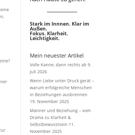
deine
n,
Stark im Innnen. Klar im
Außen.
Fokus. Klarheit.
Leichtigkeit.
Mein neuester Artikel
eine?
Volle Kanne, dann rechts ab
9.
Juli 2026
Wenn Liebe unter Druck gerät –
iner
warum erfolgreiche Menschen
in Beziehungen ausbrennen
19. November 2025
Männer und Beziehung – vom
Drama zu Klarheit &
Selbstbewusstsein
11.
zur
November 2025