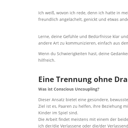
Ich weiß, wovon ich rede, denn ich hatte in m
freundlich angelächelt, genickt und etwas an
Lerne, deine Gefühle und Bedürfnisse klar un
andere Art zu kommunizieren, einfach aus d
Wenn du Schwierigkeiten hast, deine Gedanken
hilfreich.
Eine Trennung ohne Dra
Was ist Conscious Uncoupling?
Dieser Ansatz bietet eine gesündere, bewusste
Ziel ist es, Paaren zu helfen, ihre Beziehung
Kinder im Spiel sind.
Die Arbeit findet meistens mit einem der beide
ich der/die Verlassene oder die/der Verlassen