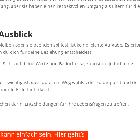
ung, aber sie haben einen respektvollen Umgang als Eltern für di
Ausblick
eiben oder sie beenden solltest, ist keine leichte Aufgabe. Es erfo
nn du dich für deine Beziehung entscheidest.
n Sicht auf deine Werte und Bedürfnisse, kannst du jedoch eine
bt – wichtig ist, dass du einen Weg wählst, der zu dir passt und der
rannte Erde hinterlässt.
chen darin, Entscheidungen für ihre Lebensfragen zu treffen.
kann einfach sein. Hier geht’s