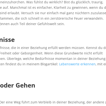
neinzuhorchen. Was fühlst du wirklich? Bist du glücklich, traurig,
e auf. Manchmal ist es einfacher, Klarheit zu gewinnen, wenn du 
sind erlaubt. Versuch sie nur einfach mal ganz nüchtern zuzulasse
Flammen, die sich schnell in ein zerstörerische Feuer verwandeln.
können auch Teil deiner Gefühlswelt sein.
nisse
isse, die in einer Beziehung erfüllt werden müssen. Kennst du d
 Freiheit oder Geborgenheit. Wenn diese Grundwerte nicht erfüllt
hen. Überlege, welche Bedürfnisse momentan in deiner Beziehung
en findest du in meinem Blogartikel:
Lebenswerte erkennen
, mit e
 oder Gehen
. Der eine Weg führt zum Verbleib in deiner Beziehung, der andere 