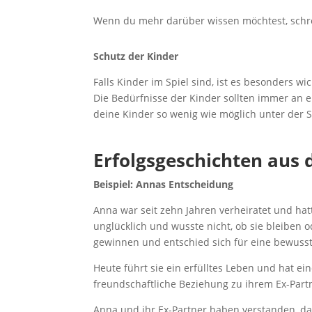
Wenn du mehr darüber wissen möchtest, schre
Schutz der Kinder
Falls Kinder im Spiel sind, ist es besonders wi
Die Bedürfnisse der Kinder sollten immer an e
deine Kinder so wenig wie möglich unter der S
Erfolgsgeschichten aus 
Beispiel: Annas Entscheidung
Anna war seit zehn Jahren verheiratet und hat
unglücklich und wusste nicht, ob sie bleiben 
gewinnen und entschied sich für eine bewuss
Heute führt sie ein erfülltes Leben und hat 
freundschaftliche Beziehung zu ihrem Ex-Part
Anna und ihr Ex-Partner haben verstanden, dass