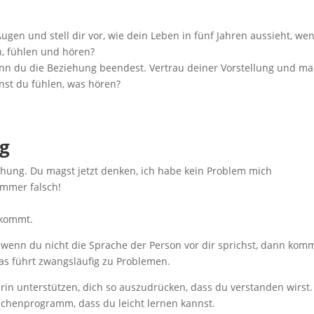
ugen und stell dir vor, wie dein Leben in fünf Jahren aussieht, we
n, fühlen und hören?
wenn du die Beziehung beendest. Vertrau deiner Vorstellung und mal
nst du fühlen, was hören?
g
hung. Du magst jetzt denken, ich habe kein Problem mich
immer falsch!
nkommt.
 wenn du nicht die Sprache der Person vor dir sprichst, dann kom
as führt zwangsläufig zu Problemen.
darin unterstützen, dich so auszudrücken, dass du verstanden wirst.
achenprogramm, dass du leicht lernen kannst.