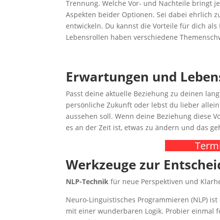
Trennung. Welche Vor- und Nachteile bringt je
Aspekten beider Optionen. Sei dabei ehrlich zu 
entwickeln. Du kannst die Vorteile für dich als
Lebensrollen haben verschiedene Themenschwe
Erwartungen und Lebens
Passt deine aktuelle Beziehung zu deinen lang
persönliche Zukunft oder lebst du lieber allei
aussehen soll. Wenn deine Beziehung diese Vor
es an der Zeit ist, etwas zu ändern und das ge
Termi
Werkzeuge zur Entsche
NLP-Technik
für neue Perspektiven und Klarhe
Neuro-Linguistisches Programmieren (NLP) ist 
mit einer wunderbaren Logik. Probier einmal