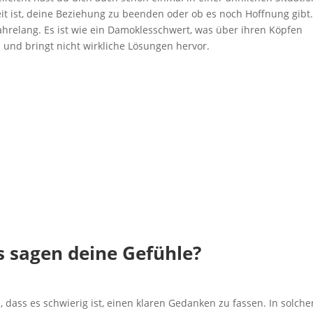
eit ist, deine Beziehung zu beenden oder ob es noch Hoffnung gibt
ahrelang. Es ist wie ein Damoklesschwert, was über ihren Köpfen
ch und bringt nicht wirkliche Lösungen hervor.
s sagen deine Gefühle?
 dass es schwierig ist, einen klaren Gedanken zu fassen. In solche