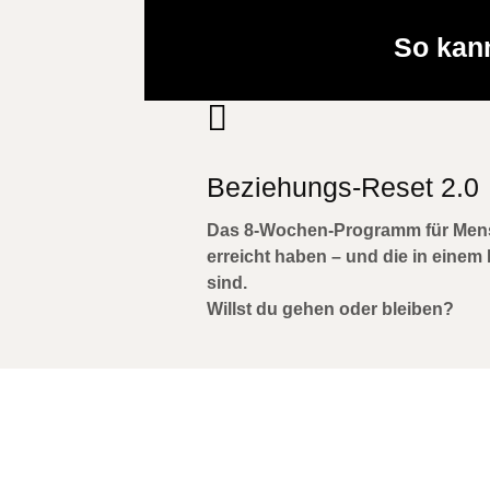
So kan

Beziehungs-Reset 2.0
Das 8-Wochen-Programm für Mensc
erreicht haben – und die in eine
sind.
Willst du gehen oder bleiben?