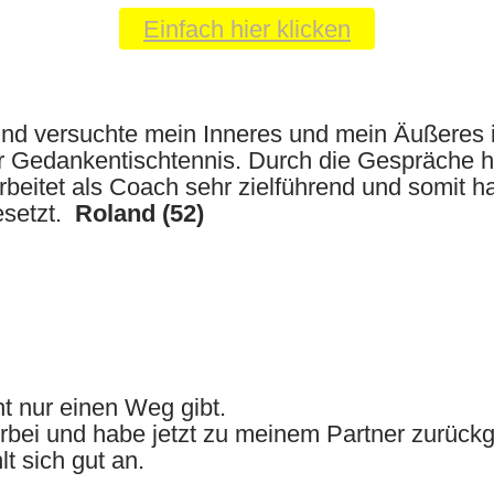
Einfach hier klicken
und versuchte mein Inneres und mein Äußeres i
für Gedankentischtennis. Durch die Gespräche 
beitet als Coach sehr zielführend und somit h
esetzt.
Roland (52)
ht nur einen Weg gibt.
orbei und habe jetzt zu meinem Partner zurück
t sich gut an.