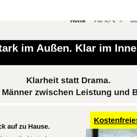
Home
Für 0,- €
Üb
tark im Außen. Klar im Inne
Klarheit statt Drama.
 Männer zwischen Leistung und 
Kostenfrei
ck auf zu Hause.