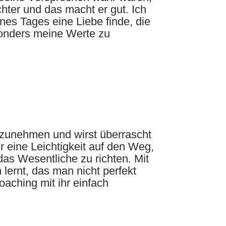
chter und das macht er gut. Ich
nes Tages eine Liebe finde, die
esonders meine Werte zu
hrzunehmen und wirst überrascht
ir eine Leichtigkeit auf den Weg,
das Wesentliche zu richten. Mit
ernt, das man nicht perfekt
aching mit ihr einfach