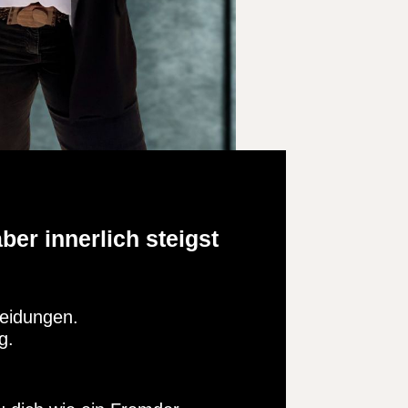
ber innerlich steigst
heidungen.
g.