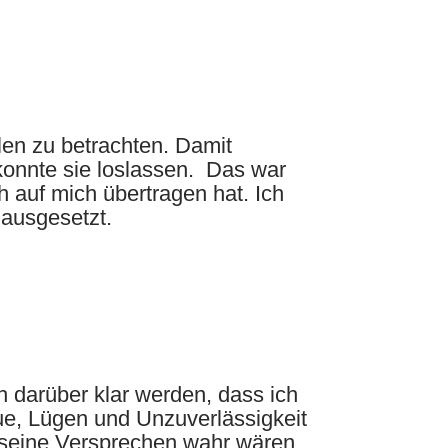
len zu betrachten. Damit
onnte sie loslassen. Das war
ch auf mich übertragen hat. Ich
 ausgesetzt.
 darüber klar werden, dass ich
ue, Lügen und Unzuverlässigkeit
s seine Versprechen wahr wären,