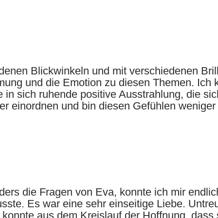
edenen Blickwinkeln und mit verschiedenen Bril
ung und die Emotion zu diesen Themen. Ich k
ne in sich ruhende positive Ausstrahlung, die si
ser einordnen und bin diesen Gefühlen weniger
rs die Fragen von Eva, konnte ich mir endlich
te. Es war eine sehr einseitige Liebe. Untre
h konnte aus dem Kreislauf der Hoffnung, das