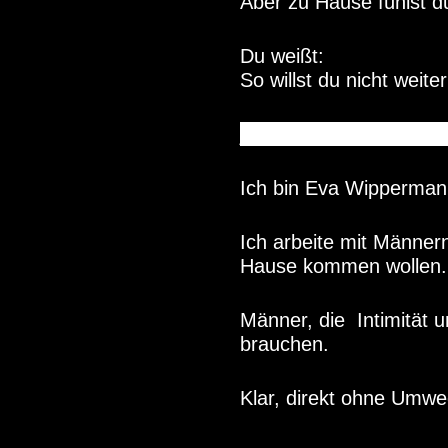
Aber zu Hause fühlst d
Du weißt:
So willst du nicht weit
ja ja ja
Ich bin Eva Wipperman
Ich arbeite mit Männer
Hause kommen wollen.
Männer, die Intimität 
brauchen.
Klar, direkt ohne Umwe