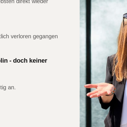
bsten direkt wieder
tlich verloren gegangen
lin - doch keiner
tig an.