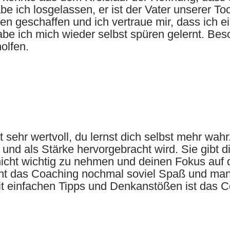
abe ich losgelassen, er ist der Vater unserer To
n geschaffen und ich vertraue mir, dass ich ei
 habe ich mich wieder selbst spüren gelernt. B
olfen.
t sehr wertvoll, du lernst dich selbst mehr wa
 und als Stärke hervorgebracht wird. Sie gibt d
 nicht wichtig zu nehmen und deinen Fokus auf 
ht das Coaching nochmal soviel Spaß und man l
it einfachen Tipps und Denkanstößen ist das Co