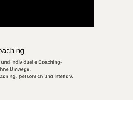
oaching
e und individuelle Coaching-
 Ohne Umwege.
aching, persönlich und intensiv.