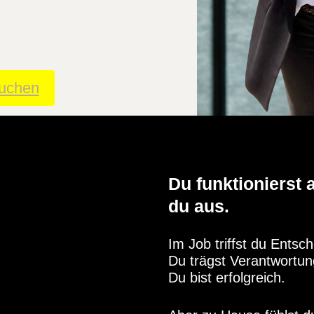
uchen
Du funktionierst a
du aus.
Im Job triffst du Entsc
Du trägst Verantwortun
Du bist erfolgreich.