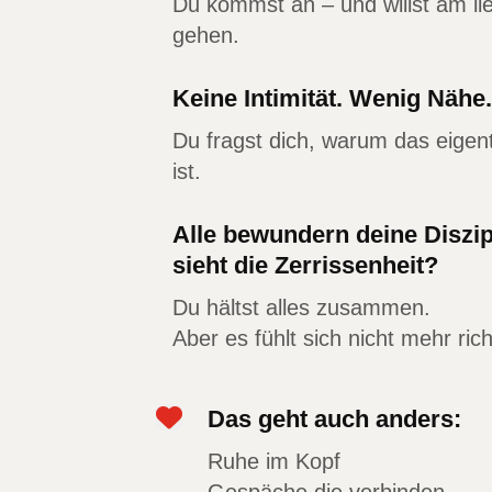
Du kommst an – und willst am lie
gehen.
Keine Intimität. Wenig Nähe.
Du fragst dich, warum das eigen
ist.
Alle bewundern deine Diszip
sieht die Zerrissenheit?
Du hältst alles zusammen.
Aber es fühlt sich nicht mehr rich

Das geht auch anders:
Ruhe im Kopf