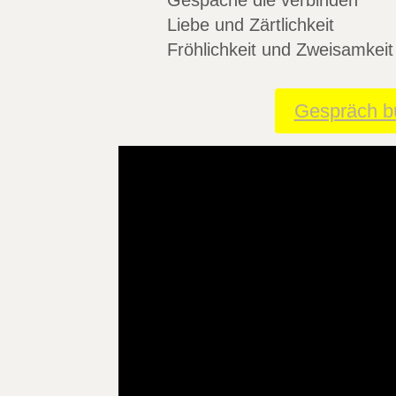
Gespäche die verbinden
Liebe und Zärtlichkeit
Fröhlichkeit und Zweisamkeit
Gespräch b