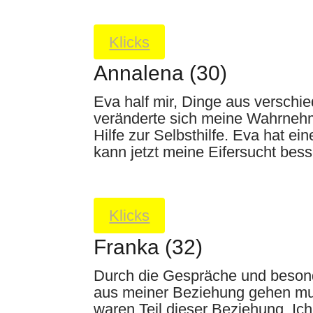
Klicks
Annalena (30)
Eva half mir, Dinge aus verschi
veränderte sich meine Wahrnehm
Hilfe zur Selbsthilfe. Eva hat ei
kann jetzt meine Eifersucht bes
Klicks
Franka (32)
Durch die Gespräche und besonde
aus meiner Beziehung gehen muss
waren Teil dieser Beziehung. Ic