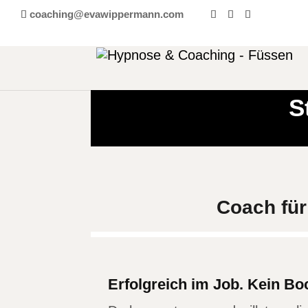
coaching@evawippermann.com
S
Coach für
Erfolgreich im Job. Kein Bo