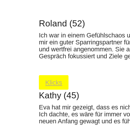
Roland (52)
Ich war in einem Gefühlschaos 
mir ein guter Sparringspartner 
und wertfrei angenommen. Sie ar
Gespräch fokussiert und Ziele g
Klicks
Kathy (45)
Eva hat mir gezeigt, dass es nic
Ich dachte, es wäre für immer v
neuen Anfang gewagt und es fühl