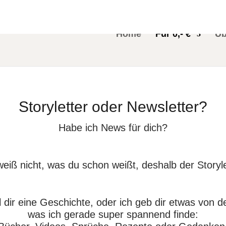
Home
Für 0,- €
Üb
Storyletter oder Newsletter?
Habe ich News für dich?
weiß nicht, was du schon weißt, deshalb der Storyle
l dir eine Geschichte, oder ich geb dir etwas von d
was ich gerade super spannend finde: