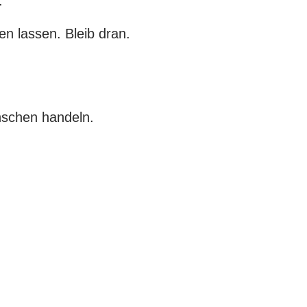
.
en lassen. Bleib dran.
nschen handeln.