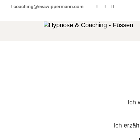
coaching@evawippermann.com
Ich 
Ich erzäh