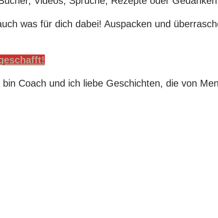
Bücher, Videos, Sprüche, Rezepte oder Gedanken
t auch was für dich dabei! Auspacken und überrasch
geschafft!
ch bin Coach und ich liebe Geschichten, die von Me