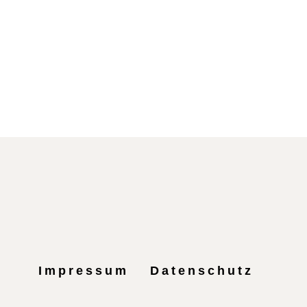
Impressum
Datenschutz