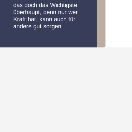
das doch das Wichtigste
überhaupt, denn nur wer
Kraft hat, kann auch für
andere gut sorgen.
Eva Wippermann