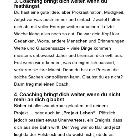
3. Coaching bringt dich weiter, wenn du
festhängst
Du hast eine gute Idee, aber Prokrastination, Müdigkeit,
Angst vor was-auch-immer und einfach Zweifel halten
dich ab, mit voller Energie weiterzumachen. Letzte
Woche klang alles noch so gut. Da war dein Kopf klar.
Gedanken, Worte, andere Menschen und Erinnerungen,
Werte und Glaubenssätze – viele Dinge kommen
meistens unbewusst daher und bremsen dich evtl. aus.
Erst wenn wir erkennen, was da eigentlich passiert,
verlieren sie ihre Macht. Denn du bist die Person, die
solche Sachen kontrollieren kann. Glaubst du es nicht?
Dann frag mal einen Coach.
4. Coaching bringt dich weiter, wenn du nicht
mehr an dich glaubst
Bisher ist alles wunderbar gelaufen, mit deinem
Projekt … oder auch im „
Projekt Leben“.
Plötzlich
jedoch passiert etwas Unerwartetes, ein Ereignis, dass
dich aus der Bahn wirft. Der Weg war so klar und jetzt
liegt da der Felsblock und du weißt nicht, ob du es