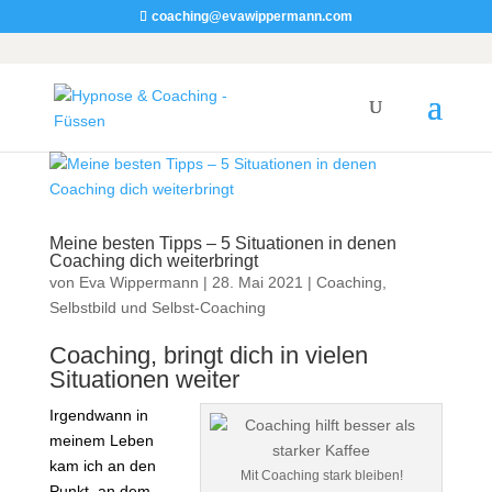
coaching@evawippermann.com
Meine besten Tipps – 5 Situationen in denen
Coaching dich weiterbringt
von
Eva Wippermann
|
28. Mai 2021
|
Coaching
,
Selbstbild und Selbst-Coaching
Coaching, bringt dich in vielen
Situationen weiter
Irgendwann in
meinem Leben
kam ich an den
Mit Coaching stark bleiben!
Punkt, an dem