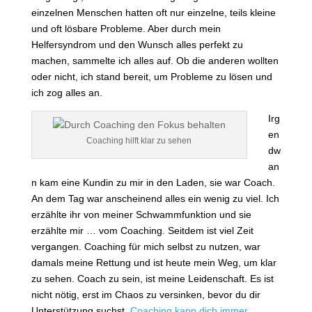
einzelnen Menschen hatten oft nur einzelne, teils kleine
und oft lösbare Probleme. Aber durch mein
Helfersyndrom und den Wunsch alles perfekt zu
machen, sammelte ich alles auf. Ob die anderen wollten
oder nicht, ich stand bereit, um Probleme zu lösen und
ich zog alles an.
Irg
en
Coaching hilft klar zu sehen
dw
an
n kam eine Kundin zu mir in den Laden, sie war Coach.
An dem Tag war anscheinend alles ein wenig zu viel. Ich
erzählte ihr von meiner Schwammfunktion und sie
erzählte mir … vom Coaching. Seitdem ist viel Zeit
vergangen. Coaching für mich selbst zu nutzen, war
damals meine Rettung und ist heute mein Weg, um klar
zu sehen. Coach zu sein, ist meine Leidenschaft. Es ist
nicht nötig, erst im Chaos zu versinken, bevor du dir
Unterstützung suchst.
Coaching kann dich immer