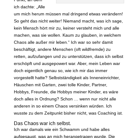
ich dachte: „Alle
um mich herum müssen mal dringend etwas verändern!
So geht das nicht weiter! Niemand macht, was ich sage,
kein Mensch hört mir zu, keiner versteht mich und alle
machen, was sie wollen. Kaum zu glauben, in welchem
Chaos alle außer mir leben.“ Ich war so sehr damit
beschäftigt, andere Menschen (oft wildfremde) zu
retten, aufzufangen und zu unterstützen, dass ich selbst
erschöpft und ausgepowert war. Aber, mein Leben war
doch eigentlich genau so, wie ich mir das immer
vorgestellt hatte? Selbstständigkeit als Inneneinrichter,
Häuschen mit Garten, zwei tolle Kinder, Partner,
Hobbys, Freunde, die Hobbys meiner Kinder, es wäre
doch alles in Ordnung? Schon … wenn nur nicht alle
anderen in so einem Chaos versinken würden. Ich
wusste zu dem Zeitpunkt bisher nicht, was Coaching ist.
Das Chaos war ich selbst.
Ich war damals wie ein Schwamm und habe alles
aufgesaugt, was an mich herangetragen wurde. Die