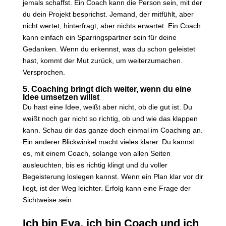
jemals schaffst. Ein Coach kann die Person sein, mit der
du dein Projekt besprichst. Jemand, der mitfühlt, aber
nicht wertet, hinterfragt, aber nichts erwartet. Ein Coach
kann einfach ein Sparringspartner sein für deine
Gedanken. Wenn du erkennst, was du schon geleistet
hast, kommt der Mut zurück, um weiterzumachen.
Versprochen.
5. Coaching bringt dich weiter, wenn du eine
Idee umsetzen willst
Du hast eine Idee, weißt aber nicht, ob die gut ist. Du
weißt noch gar nicht so richtig, ob und wie das klappen
kann. Schau dir das ganze doch einmal im Coaching an.
Ein anderer Blickwinkel macht vieles klarer. Du kannst
es, mit einem Coach, solange von allen Seiten
ausleuchten, bis es richtig klingt und du voller
Begeisterung loslegen kannst. Wenn ein Plan klar vor dir
liegt, ist der Weg leichter. Erfolg kann eine Frage der
Sichtweise sein.
Ich bin Eva, ich bin Coach und ich