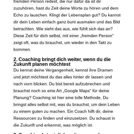
fremden Person redest, die nur dafür da ist dir
zuzuhören, hast du Zeit deine Worte zu hören und dem
Echo zu lauschen. Klingt der Lebensplan gut? Du kannst
dir dein Leben einfach ganz bunt ausmalen und das Bild
betrachten. Wie sieht das aus, wie fühlt sich das an?
Diese Zeit für dich selbst, mit einer „fremden Person“
zeigt oft, was du brauchst, um wieder in den Takt zu
kommen.
2. Coaching bringt dich weiter, wenn du die
Zukunft planen möchtest
Du kennst deine Vergangenheit, kennst ihre Dramen
und jetzt möchtest du das alles hinter dir lassen und
nach vorn blicken. Du bist bereit aufzubrechen und
brauchst noch so eine Art „Google Maps“ für deine
Planung? Coaching ist hier eine tolle Methode. Du
bringst alles selbst mit, was du brauchst, um dein Leben
zu einem guten zu machen. Ein Coach hilft dir, deine
Ressourcen zu finden und einzusetzen. Du schaust in
die Zukunft und erkennst, was möglich ist.