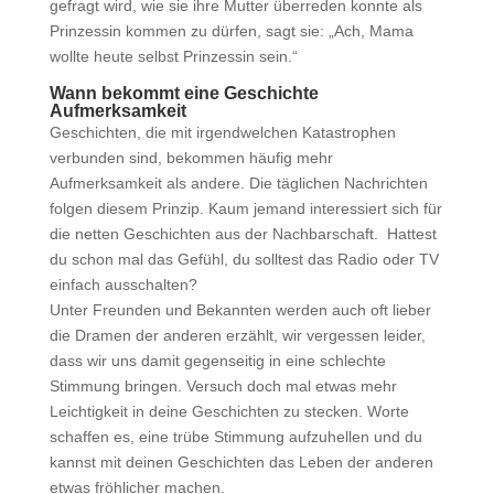
gefragt wird, wie sie ihre Mutter überreden konnte als
Prinzessin kommen zu dürfen, sagt sie: „Ach, Mama
wollte heute selbst Prinzessin sein.“
Wann bekommt eine Geschichte
Aufmerksamkeit
Geschichten, die mit irgendwelchen Katastrophen
verbunden sind, bekommen häufig mehr
Aufmerksamkeit als andere. Die täglichen Nachrichten
folgen diesem Prinzip. Kaum jemand interessiert sich für
die netten Geschichten aus der Nachbarschaft. Hattest
du schon mal das Gefühl, du solltest das Radio oder TV
einfach ausschalten?
Unter Freunden und Bekannten werden auch oft lieber
die Dramen der anderen erzählt, wir vergessen leider,
dass wir uns damit gegenseitig in eine schlechte
Stimmung bringen. Versuch doch mal etwas mehr
Leichtigkeit in deine Geschichten zu stecken. Worte
schaffen es, eine trübe Stimmung aufzuhellen und du
kannst mit deinen Geschichten das Leben der anderen
etwas fröhlicher machen.