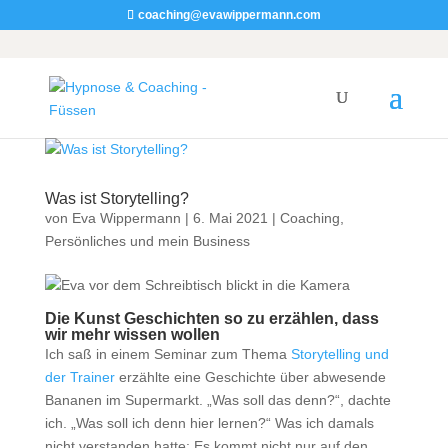
coaching@evawippermann.com
Was ist Storytelling?
von
Eva Wippermann
|
6. Mai 2021
|
Coaching
,
Persönliches und mein Business
Die Kunst Geschichten so zu erzählen, dass
wir mehr wissen wollen
Ich saß in einem Seminar zum Thema
Storytelling und
der Trainer
erzählte eine Geschichte über abwesende
Bananen im Supermarkt. „Was soll das denn?“, dachte
ich. „Was soll ich denn hier lernen?“ Was ich damals
nicht verstanden hatte: Es kommt nicht nur auf den