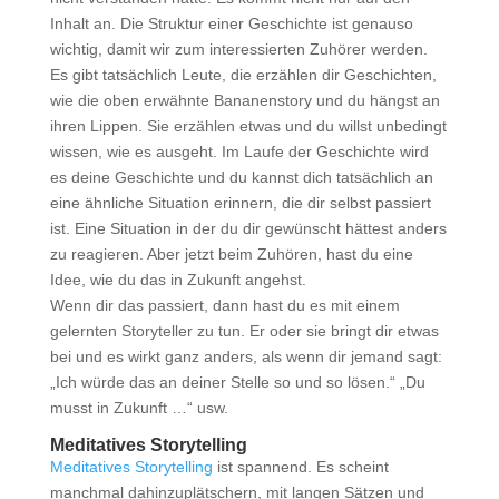
Inhalt an. Die Struktur einer Geschichte ist genauso
wichtig, damit wir zum interessierten Zuhörer werden.
Es gibt tatsächlich Leute, die erzählen dir Geschichten,
wie die oben erwähnte Bananenstory und du hängst an
ihren Lippen. Sie erzählen etwas und du willst unbedingt
wissen, wie es ausgeht. Im Laufe der Geschichte wird
es deine Geschichte und du kannst dich tatsächlich an
eine ähnliche Situation erinnern, die dir selbst passiert
ist. Eine Situation in der du dir gewünscht hättest anders
zu reagieren. Aber jetzt beim Zuhören, hast du eine
Idee, wie du das in Zukunft angehst.
Wenn dir das passiert, dann hast du es mit einem
gelernten Storyteller zu tun. Er oder sie bringt dir etwas
bei und es wirkt ganz anders, als wenn dir jemand sagt:
„Ich würde das an deiner Stelle so und so lösen.“ „Du
musst in Zukunft …“ usw.
Meditatives Storytelling
Meditatives Storytelling
ist spannend. Es scheint
manchmal dahinzuplätschern, mit langen Sätzen und