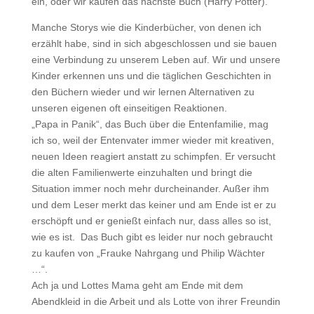
ein, oder wir kaufen das nächste Buch (Harry Potter).
Manche Storys wie die Kinderbücher, von denen ich
erzählt habe, sind in sich abgeschlossen und sie bauen
eine Verbindung zu unserem Leben auf. Wir und unsere
Kinder erkennen uns und die täglichen Geschichten in
den Büchern wieder und wir lernen Alternativen zu
unseren eigenen oft einseitigen Reaktionen.
„Papa in Panik“, das Buch über die Entenfamilie, mag
ich so, weil der Entenvater immer wieder mit kreativen,
neuen Ideen reagiert anstatt zu schimpfen. Er versucht
die alten Familienwerte einzuhalten und bringt die
Situation immer noch mehr durcheinander. Außer ihm
und dem Leser merkt das keiner und am Ende ist er zu
erschöpft und er genießt einfach nur, dass alles so ist,
wie es ist. Das Buch gibt es leider nur noch gebraucht
zu kaufen von „Frauke Nahrgang und Philip Wächter
…“.
Ach ja und Lottes Mama geht am Ende mit dem
Abendkleid in die Arbeit und als Lotte von ihrer Freundin