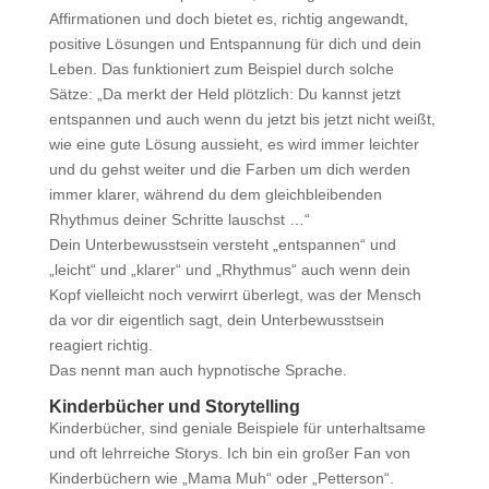
Affirmationen und doch bietet es, richtig angewandt,
positive Lösungen und Entspannung für dich und dein
Leben. Das funktioniert zum Beispiel durch solche
Sätze: „Da merkt der Held plötzlich: Du kannst jetzt
entspannen und auch wenn du jetzt bis jetzt nicht weißt,
wie eine gute Lösung aussieht, es wird immer leichter
und du gehst weiter und die Farben um dich werden
immer klarer, während du dem gleichbleibenden
Rhythmus deiner Schritte lauschst …“
Dein Unterbewusstsein versteht „entspannen“ und
„leicht“ und „klarer“ und „Rhythmus“ auch wenn dein
Kopf vielleicht noch verwirrt überlegt, was der Mensch
da vor dir eigentlich sagt, dein Unterbewusstsein
reagiert richtig.
Das nennt man auch hypnotische Sprache.
Kinderbücher und Storytelling
Kinderbücher, sind geniale Beispiele für unterhaltsame
und oft lehrreiche Storys. Ich bin ein großer Fan von
Kinderbüchern wie „Mama Muh“ oder „Petterson“.