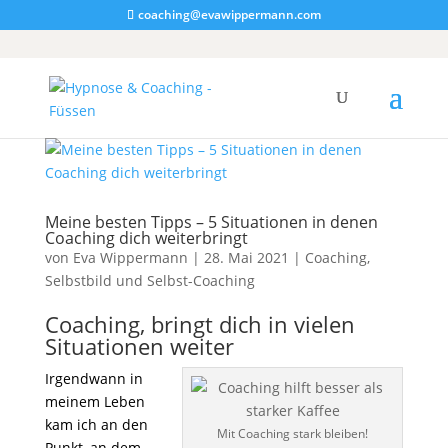
coaching@evawippermann.com
Meine besten Tipps – 5 Situationen in denen
Coaching dich weiterbringt
von
Eva Wippermann
|
28. Mai 2021
|
Coaching
,
Selbstbild und Selbst-Coaching
Coaching, bringt dich in vielen
Situationen weiter
Irgendwann in
meinem Leben
kam ich an den
Mit Coaching stark bleiben!
Punkt, an dem