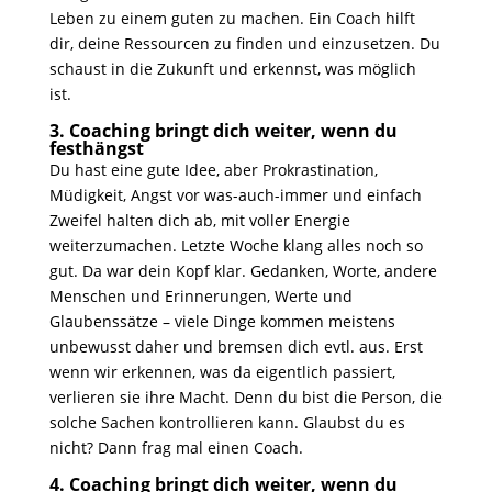
Leben zu einem guten zu machen. Ein Coach hilft
dir, deine Ressourcen zu finden und einzusetzen. Du
schaust in die Zukunft und erkennst, was möglich
ist.
3. Coaching bringt dich weiter, wenn du
festhängst
Du hast eine gute Idee, aber Prokrastination,
Müdigkeit, Angst vor was-auch-immer und einfach
Zweifel halten dich ab, mit voller Energie
weiterzumachen. Letzte Woche klang alles noch so
gut. Da war dein Kopf klar. Gedanken, Worte, andere
Menschen und Erinnerungen, Werte und
Glaubenssätze – viele Dinge kommen meistens
unbewusst daher und bremsen dich evtl. aus. Erst
wenn wir erkennen, was da eigentlich passiert,
verlieren sie ihre Macht. Denn du bist die Person, die
solche Sachen kontrollieren kann. Glaubst du es
nicht? Dann frag mal einen Coach.
4. Coaching bringt dich weiter, wenn du