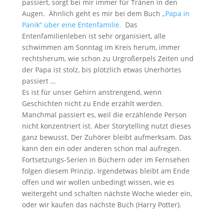
passiert, sorgt bei mir immer für Tränen in den
Augen. Ähnlich geht es mir bei dem Buch
„Papa in
Panik“ über eine Entenfamilie.
Das
Entenfamilienleben ist sehr organisiert, alle
schwimmen am Sonntag im Kreis herum, immer
rechtsherum, wie schon zu Urgroßerpels Zeiten und
der Papa ist stolz, bis plötzlich etwas Unerhörtes
passiert …
Es ist für unser Gehirn anstrengend, wenn
Geschichten nicht zu Ende erzählt werden.
Manchmal passiert es, weil die erzählende Person
nicht konzentriert ist. Aber Storytelling nutzt dieses
ganz bewusst. Der Zuhörer bleibt aufmerksam. Das
kann den ein oder anderen schon mal aufregen.
Fortsetzungs-Serien in Büchern oder im Fernsehen
folgen diesem Prinzip. Irgendetwas bleibt am Ende
offen und wir wollen unbedingt wissen, wie es
weitergeht und schalten nächste Woche wieder ein,
oder wir kaufen das nächste Buch (Harry Potter).