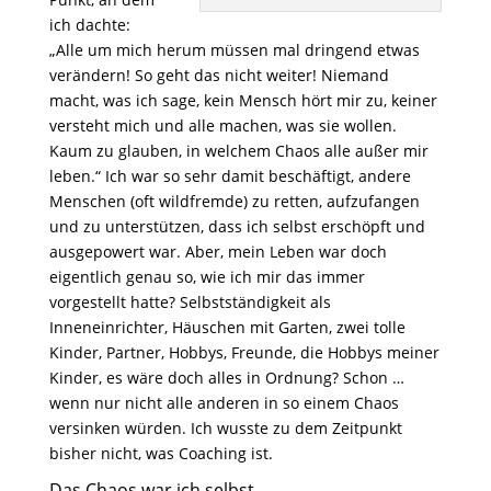
ich dachte:
„Alle um mich herum müssen mal dringend etwas
verändern! So geht das nicht weiter! Niemand
macht, was ich sage, kein Mensch hört mir zu, keiner
versteht mich und alle machen, was sie wollen.
Kaum zu glauben, in welchem Chaos alle außer mir
leben.“ Ich war so sehr damit beschäftigt, andere
Menschen (oft wildfremde) zu retten, aufzufangen
und zu unterstützen, dass ich selbst erschöpft und
ausgepowert war. Aber, mein Leben war doch
eigentlich genau so, wie ich mir das immer
vorgestellt hatte? Selbstständigkeit als
Inneneinrichter, Häuschen mit Garten, zwei tolle
Kinder, Partner, Hobbys, Freunde, die Hobbys meiner
Kinder, es wäre doch alles in Ordnung? Schon …
wenn nur nicht alle anderen in so einem Chaos
versinken würden. Ich wusste zu dem Zeitpunkt
bisher nicht, was Coaching ist.
Das Chaos war ich selbst.