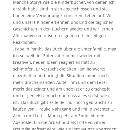
Manche Storys wie die Kinderbücher, von denen ich
erzählt habe, sind in sich abgeschlossen und sie
bauen eine Verbindung zu unserem Leben auf. Wir
und unsere Kinder erkennen uns und die täglichen
Geschichten in den Büchern wieder und wir lernen
Alternativen zu unseren eigenen oft einseitigen
Reaktionen.
„Papa in Panik“, das Buch über die Entenfamilie, mag
ich so, weil der Entenvater immer wieder mit
kreativen, neuen Ideen reagiert anstatt zu
schimpfen. Er versucht die alten Familienwerte
einzuhalten und bringt die Situation immer noch
mehr durcheinander. Außer ihm und dem Leser
merkt das keiner und am Ende ist er zu erschöpft
und er genießt einfach nur, dass alles so ist, wie es
ist. Das Buch gibt es leider nur noch gebraucht zu
kaufen von „Frauke Nahrgang und Philip Wächter …“.
Ach ja und Lottes Mama geht am Ende mit dem
Abendkleid in die Arbeit und als Lotte von ihrer
Freundin gefragt wird, wie sie ihre Mutter überreden