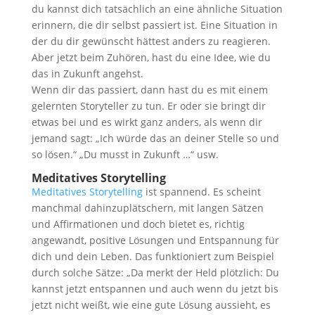
du kannst dich tatsächlich an eine ähnliche Situation
erinnern, die dir selbst passiert ist. Eine Situation in
der du dir gewünscht hättest anders zu reagieren.
Aber jetzt beim Zuhören, hast du eine Idee, wie du
das in Zukunft angehst.
Wenn dir das passiert, dann hast du es mit einem
gelernten Storyteller zu tun. Er oder sie bringt dir
etwas bei und es wirkt ganz anders, als wenn dir
jemand sagt: „Ich würde das an deiner Stelle so und
so lösen.“ „Du musst in Zukunft …“ usw.
Meditatives Storytelling
Meditatives Storytelling
ist spannend. Es scheint
manchmal dahinzuplätschern, mit langen Sätzen
und Affirmationen und doch bietet es, richtig
angewandt, positive Lösungen und Entspannung für
dich und dein Leben. Das funktioniert zum Beispiel
durch solche Sätze: „Da merkt der Held plötzlich: Du
kannst jetzt entspannen und auch wenn du jetzt bis
jetzt nicht weißt, wie eine gute Lösung aussieht, es