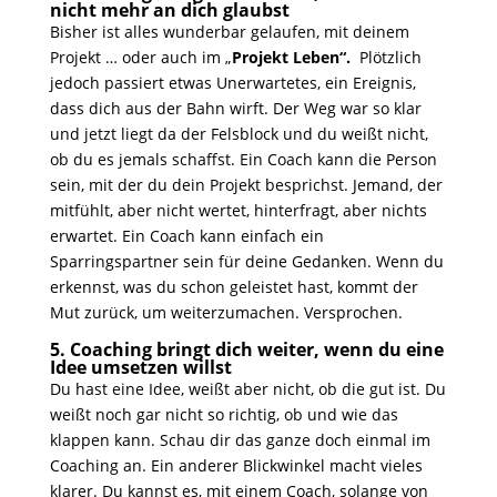
nicht mehr an dich glaubst
Bisher ist alles wunderbar gelaufen, mit deinem
Projekt … oder auch im „
Projekt Leben“.
Plötzlich
jedoch passiert etwas Unerwartetes, ein Ereignis,
dass dich aus der Bahn wirft. Der Weg war so klar
und jetzt liegt da der Felsblock und du weißt nicht,
ob du es jemals schaffst. Ein Coach kann die Person
sein, mit der du dein Projekt besprichst. Jemand, der
mitfühlt, aber nicht wertet, hinterfragt, aber nichts
erwartet. Ein Coach kann einfach ein
Sparringspartner sein für deine Gedanken. Wenn du
erkennst, was du schon geleistet hast, kommt der
Mut zurück, um weiterzumachen. Versprochen.
5. Coaching bringt dich weiter, wenn du eine
Idee umsetzen willst
Du hast eine Idee, weißt aber nicht, ob die gut ist. Du
weißt noch gar nicht so richtig, ob und wie das
klappen kann. Schau dir das ganze doch einmal im
Coaching an. Ein anderer Blickwinkel macht vieles
klarer. Du kannst es, mit einem Coach, solange von