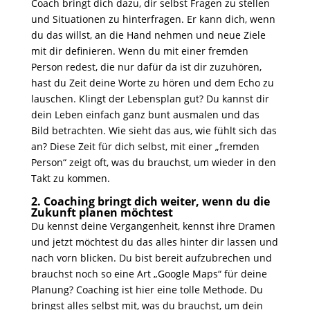
Coach bringt dich dazu, dir selbst Fragen zu stellen
und Situationen zu hinterfragen. Er kann dich, wenn
du das willst, an die Hand nehmen und neue Ziele
mit dir definieren. Wenn du mit einer fremden
Person redest, die nur dafür da ist dir zuzuhören,
hast du Zeit deine Worte zu hören und dem Echo zu
lauschen. Klingt der Lebensplan gut? Du kannst dir
dein Leben einfach ganz bunt ausmalen und das
Bild betrachten. Wie sieht das aus, wie fühlt sich das
an? Diese Zeit für dich selbst, mit einer „fremden
Person“ zeigt oft, was du brauchst, um wieder in den
Takt zu kommen.
2. Coaching bringt dich weiter, wenn du die
Zukunft planen möchtest
Du kennst deine Vergangenheit, kennst ihre Dramen
und jetzt möchtest du das alles hinter dir lassen und
nach vorn blicken. Du bist bereit aufzubrechen und
brauchst noch so eine Art „Google Maps“ für deine
Planung? Coaching ist hier eine tolle Methode. Du
bringst alles selbst mit, was du brauchst, um dein