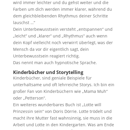
wird immer leichter und du gehst weiter und die
Farben um dich werden immer klarer, während du
dem gleichbleibenden Rhythmus deiner Schritte
lauschst …“
Dein Unterbewusstsein versteht „entspannen“ und
„leicht“ und „klarer“ und „Rhythmus“ auch wenn
dein Kopf vielleicht noch verwirrt überlegt, was der
Mensch da vor dir eigentlich sagt, dein
Unterbewusstsein reagiert richtig.
Das nennt man auch hypnotische Sprache.
Kinderbücher und Storytelling
Kinderbücher, sind geniale Beispiele für
unterhaltsame und oft lehrreiche Storys. Ich bin ein
großer Fan von Kinderbüchern wie „Mama Muh“
oder „Petterson“.
Ein weiteres wunderbares Buch ist „Lotte will
Prinzessin sein“ von Doris Dörrie. Lotte trödelt und
macht ihre Mutter fast wahnsinnig, sie muss in die
Arbeit und Lotte in den Kindergarten. Was am Ende