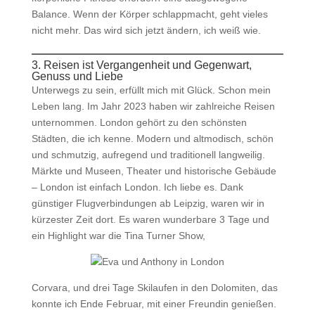
Balance. Wenn der Körper schlappmacht, geht vieles
nicht mehr. Das wird sich jetzt ändern, ich weiß wie.
3. Reisen ist Vergangenheit und Gegenwart,
Genuss und Liebe
Unterwegs zu sein, erfüllt mich mit Glück. Schon mein
Leben lang. Im Jahr 2023 haben wir zahlreiche Reisen
unternommen. London gehört zu den schönsten
Städten, die ich kenne. Modern und altmodisch, schön
und schmutzig, aufregend und traditionell langweilig.
Märkte und Museen, Theater und historische Gebäude
– London ist einfach London. Ich liebe es. Dank
günstiger Flugverbindungen ab Leipzig, waren wir in
kürzester Zeit dort. Es waren wunderbare 3 Tage und
ein Highlight war die Tina Turner Show,
Corvara, und drei Tage Skilaufen in den Dolomiten, das
konnte ich Ende Februar, mit einer Freundin genießen.