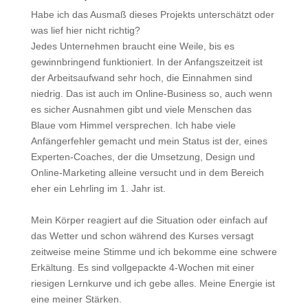
Habe ich das Ausmaß dieses Projekts unterschätzt oder
was lief hier nicht richtig?
Jedes Unternehmen braucht eine Weile, bis es
gewinnbringend funktioniert. In der Anfangszeitzeit ist
der Arbeitsaufwand sehr hoch, die Einnahmen sind
niedrig. Das ist auch im Online-Business so, auch wenn
es sicher Ausnahmen gibt und viele Menschen das
Blaue vom Himmel versprechen. Ich habe viele
Anfängerfehler gemacht und mein Status ist der, eines
Experten-Coaches, der die Umsetzung, Design und
Online-Marketing alleine versucht und in dem Bereich
eher ein Lehrling im 1. Jahr ist.
Mein Körper reagiert auf die Situation oder einfach auf
das Wetter und schon während des Kurses versagt
zeitweise meine Stimme und ich bekomme eine schwere
Erkältung. Es sind vollgepackte 4-Wochen mit einer
riesigen Lernkurve und ich gebe alles. Meine Energie ist
eine meiner Stärken.