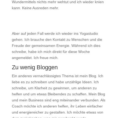
Wundermittels nichts mehr wehtut und ich wieder knien
kann. Keine Ausreden mehr.
Aber auf jeden Fall werde ich wieder ins Yogastudio
gehen. Ich brauche den Kontakt zu Menschen und die
Freude der gemeinsamen Energie. Während ich dies
schreibe, habe ich mich direkt für diese Woche
angemeldet. Ich freue mich.
Zu wenig Bloggen
Ein anderes vernachlässigtes Thema ist mein Blog. Ich
liebe es zu schreiben und habe unzählige Ideen. Ich
schreibe, um Klarheit zu gewinnen, um anderen zu
helfen und um etwas Bleibendes zu schaffen. Mein Blog
und mein Business sind eng miteinander verbunden. Als
Coach möchte ich anderen helfen, ihr Leben einfacher
und energiereicher zu gestalten. Ich möchte etwas von