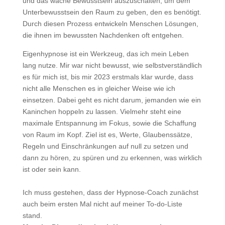
und das wache Bewusstsein auszuschalten, um dem
Unterbewusstsein den Raum zu geben, den es benötigt.
Durch diesen Prozess entwickeln Menschen Lösungen,
die ihnen im bewussten Nachdenken oft entgehen.
Eigenhypnose ist ein Werkzeug, das ich mein Leben
lang nutze. Mir war nicht bewusst, wie selbstverständlich
es für mich ist, bis mir 2023 erstmals klar wurde, dass
nicht alle Menschen es in gleicher Weise wie ich
einsetzen. Dabei geht es nicht darum, jemanden wie ein
Kaninchen hoppeln zu lassen. Vielmehr steht eine
maximale Entspannung im Fokus, sowie die Schaffung
von Raum im Kopf. Ziel ist es, Werte, Glaubenssätze,
Regeln und Einschränkungen auf null zu setzen und
dann zu hören, zu spüren und zu erkennen, was wirklich
ist oder sein kann.
Ich muss gestehen, dass der Hypnose-Coach zunächst
auch beim ersten Mal nicht auf meiner To-do-Liste
stand.