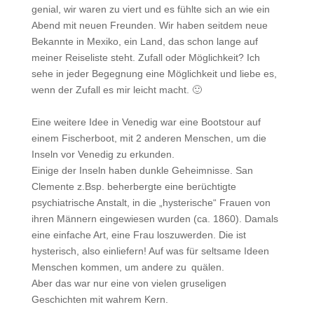
genial, wir waren zu viert und es fühlte sich an wie ein
Abend mit neuen Freunden. Wir haben seitdem neue
Bekannte in Mexiko, ein Land, das schon lange auf
meiner Reiseliste steht. Zufall oder Möglichkeit? Ich
sehe in jeder Begegnung eine Möglichkeit und liebe es,
wenn der Zufall es mir leicht macht. 🙂
Eine weitere Idee in Venedig war eine Bootstour auf
einem Fischerboot, mit 2 anderen Menschen, um die
Inseln vor Venedig zu erkunden.
Einige der Inseln haben dunkle Geheimnisse. San
Clemente z.Bsp. beherbergte eine berüchtigte
psychiatrische Anstalt, in die „hysterische“ Frauen von
ihren Männern eingewiesen wurden (ca. 1860). Damals
eine einfache Art, eine Frau loszuwerden. Die ist
hysterisch, also einliefern! Auf was für seltsame Ideen
Menschen kommen, um andere zu quälen.
Aber das war nur eine von vielen gruseligen
Geschichten mit wahrem Kern.