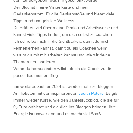
dem zurückgeben, was mir geschenkt wurde.
Der Blog ist meine Visitenkarte und mein
Gedankenstrom. Er gibt Denkanstöße und bietet viele
Tipps rund um geistige Wellness.
Du erfährst viel über meine Denk- und Arbeitsweise und
kannst viele Tipps finden, um dich selbst zu coachen.
Ich schreibe mich in die Sichtbarkeit, damit du mich
kennenlernen kannst, damit du als Coachee weißt,
warum du mit mir arbeiten kannst und wie wir deine
Themen neu sortieren.
Wenn du herausfinden willst, ob ich als Coach zu dir
passe, lies meinen Blog.
Ein weiteres Ziel für 2024 ist wieder mehr zu bloggen.
Am liebsten mit der inspirierenden
Judith Peters.
Es gibt
immer wieder Kurse, wie den Jahresrückblog, die sie für
0,-Euro anbietet und die dich ins Bloggen bringen. Ihre
Energie ist umwerfend und es macht viel Spaß.