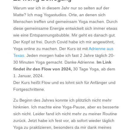
Warum war ich in diesem Jahr nur so selten auf der
Matte? Ich mag Yogastudios. Orte, an denen sich
Menschen treffen und gemeinsam Yoga machen. Durch
diese gemeinsame Energie entwickelt sich immer etwas
wie eine Entspannungsbubble. Mir geht es danach gut.
Der Kopf ist frei. Durch Covid habe ich mir angewöhnt,
Yoga online zu machen. Der Kurs ist mit
Adrienne aus
Texas
. Jeden morgen habe ich fast 2 Jahre täglich 20-
30 Minuten Yoga gemacht. Danke Adrienne.
Im Link
findet ihr den Flow von 2024,
30 Tage Yoga, ab dem
1. Januar, 2024.
Der Kurs heißt Flow und es lohnt sich für Anfänger und
Fortgeschrittene.
Zu Beginn des Jahres konnte ich plötzlich nicht mehr
hinknien. Ich machte eine Yoga-Pause, aber es besserte
sich nicht. Leider fand ich nicht mehr zu meiner Routine
zurück. Jetzt habe ich fest vor, ab sofort wieder täglich
Yoga zu praktizieren, besonders da mir dank meines