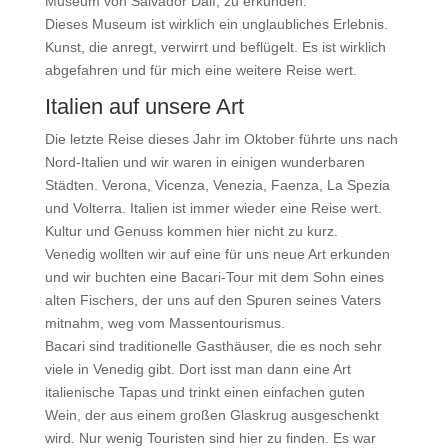
Museum von Salvador Dalí, zu erkunden.
Dieses Museum ist wirklich ein unglaubliches Erlebnis.
Kunst, die anregt, verwirrt und beflügelt. Es ist wirklich
abgefahren und für mich eine weitere Reise wert.
Italien auf unsere Art
Die letzte Reise dieses Jahr im Oktober führte uns nach
Nord-Italien und wir waren in einigen wunderbaren
Städten. Verona, Vicenza, Venezia, Faenza, La Spezia
und Volterra. Italien ist immer wieder eine Reise wert.
Kultur und Genuss kommen hier nicht zu kurz.
Venedig wollten wir auf eine für uns neue Art erkunden
und wir buchten eine Bacari-Tour mit dem Sohn eines
alten Fischers, der uns auf den Spuren seines Vaters
mitnahm, weg vom Massentourismus.
Bacari sind traditionelle Gasthäuser, die es noch sehr
viele in Venedig gibt. Dort isst man dann eine Art
italienische Tapas und trinkt einen einfachen guten
Wein, der aus einem großen Glaskrug ausgeschenkt
wird. Nur wenig Touristen sind hier zu finden. Es war