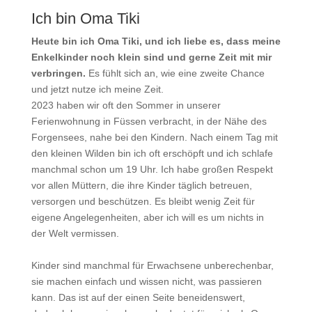
Ich bin Oma Tiki
Heute bin ich Oma Tiki, und ich liebe es, dass meine
Enkelkinder noch klein sind und gerne Zeit mit mir
verbringen.
Es fühlt sich an, wie eine zweite Chance
und jetzt nutze ich meine Zeit.
2023 haben wir oft den Sommer in unserer
Ferienwohnung in Füssen verbracht, in der Nähe des
Forgensees, nahe bei den Kindern. Nach einem Tag mit
den kleinen Wilden bin ich oft erschöpft und ich schlafe
manchmal schon um 19 Uhr. Ich habe großen Respekt
vor allen Müttern, die ihre Kinder täglich betreuen,
versorgen und beschützen. Es bleibt wenig Zeit für
eigene Angelegenheiten, aber ich will es um nichts in
der Welt vermissen.
Kinder sind manchmal für Erwachsene unberechenbar,
sie machen einfach und wissen nicht, was passieren
kann. Das ist auf der einen Seite beneidenswert,