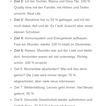
Ziel 2:
Ich bin Tochter, Mama und Oma Tiki. 100 %
Quality time mit der Familie, mit Höhen und Tiefen
erreicht. Real Life.
Ziel 3:
Abnahme hat zu 50 % geklappt, und ich bin
noch dabei. Auf und ab. Es l¨äuft, braucht aber einen
kleinen Schubser.
Ziel 4:
Immunsystem und Energielevel aufbauen.
Fast ein Wunder, wieder 100 % intakt im Dezember.
Ziel 5:
Reisen. Marokko war auf der Liste und bleibt
dort. Ansonsten waren wir viel unterwegs. Richtig
schön. 100 % erreicht.
Ziel 6: Bücherliste abarbeiten? Wie soll das denn
gehen? Die Liste wird immer länger 70 %
abgearbeitet, aber viele neue Interessen.
Ziel 7: Weiterbildung. Lernen geht immer. Viel Neues
gelernt, 90 %
Ziel 8: Gesunde Gewohnheit wieder aufnehmen und
täglich Yoga, 20 %? Das kann ich besser.