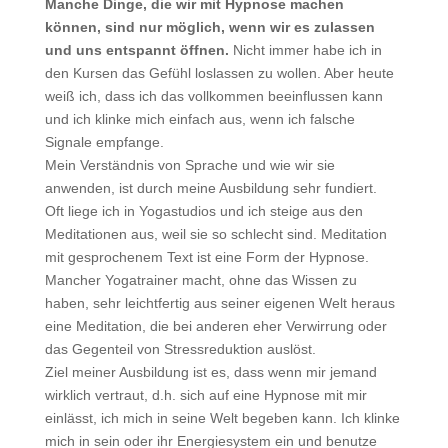
Manche Dinge, die wir mit Hypnose machen
können, sind nur möglich, wenn wir es zulassen
und uns entspannt öffnen.
Nicht immer habe ich in
den Kursen das Gefühl loslassen zu wollen. Aber heute
weiß ich, dass ich das vollkommen beeinflussen kann
und ich klinke mich einfach aus, wenn ich falsche
Signale empfange.
Mein Verständnis von Sprache und wie wir sie
anwenden, ist durch meine Ausbildung sehr fundiert.
Oft liege ich in Yogastudios und ich steige aus den
Meditationen aus, weil sie so schlecht sind. Meditation
mit gesprochenem Text ist eine Form der Hypnose.
Mancher Yogatrainer macht, ohne das Wissen zu
haben, sehr leichtfertig aus seiner eigenen Welt heraus
eine Meditation, die bei anderen eher Verwirrung oder
das Gegenteil von Stressreduktion auslöst.
Ziel meiner Ausbildung ist es, dass wenn mir jemand
wirklich vertraut, d.h. sich auf eine Hypnose mit mir
einlässt, ich mich in seine Welt begeben kann. Ich klinke
mich in sein oder ihr Energiesystem ein und benutze