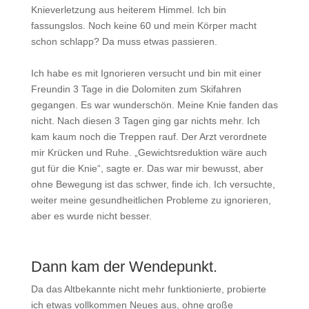
Knieverletzung aus heiterem Himmel. Ich bin
fassungslos. Noch keine 60 und mein Körper macht
schon schlapp? Da muss etwas passieren.
Ich habe es mit Ignorieren versucht und bin mit einer
Freundin 3 Tage in die Dolomiten zum Skifahren
gegangen. Es war wunderschön. Meine Knie fanden das
nicht. Nach diesen 3 Tagen ging gar nichts mehr. Ich
kam kaum noch die Treppen rauf. Der Arzt verordnete
mir Krücken und Ruhe. „Gewichtsreduktion wäre auch
gut für die Knie“, sagte er. Das war mir bewusst, aber
ohne Bewegung ist das schwer, finde ich. Ich versuchte,
weiter meine gesundheitlichen Probleme zu ignorieren,
aber es wurde nicht besser.
Dann kam der Wendepunkt.
Da das Altbekannte nicht mehr funktionierte, probierte
ich etwas vollkommen Neues aus, ohne große