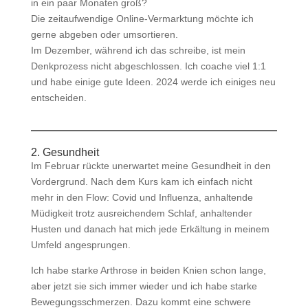
in ein paar Monaten groß?
Die zeitaufwendige Online-Vermarktung möchte ich
gerne abgeben oder umsortieren.
Im Dezember, während ich das schreibe, ist mein
Denkprozess nicht abgeschlossen. Ich coache viel 1:1
und habe einige gute Ideen. 2024 werde ich einiges neu
entscheiden.
2. Gesundheit
Im Februar rückte unerwartet meine Gesundheit in den
Vordergrund. Nach dem Kurs kam ich einfach nicht
mehr in den Flow: Covid und Influenza, anhaltende
Müdigkeit trotz ausreichendem Schlaf, anhaltender
Husten und danach hat mich jede Erkältung in meinem
Umfeld angesprungen.
Ich habe starke Arthrose in beiden Knien schon lange,
aber jetzt sie sich immer wieder und ich habe starke
Bewegungsschmerzen. Dazu kommt eine schwere