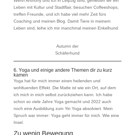
Wenn Anthony und ich in Leipzig sind, genießen wir ein
Leben mit Kultur und Stadtflair, besuchen Coffeeshops,
treffen Freunde, und ich habe viel mehr Zeit fürs
Coaching und meinen Blog. Damit Tiere in meinem
Leben sind, leihe ich mir manchmal meinen Enkelhund:
Autumn der
Schäferhund
6. Yoga und einige andere Themen dir zu kurz
kamen
Yoga hat für mich immer einen heilenden und
wohltuenden Effekt. Die Matte ist wie ein Ort, auf dem
ich mich in mich selbst zurückziehen kann. Ich habe
schon so viele Jahre Yoga gemacht und 2022 auch
noch eine Ausbildung zum Yin Yoga absolviert. Mein
Spruch war immer: Yoga geht immer für mich. Wie eine
Insel.
Zu wenig Bewegung