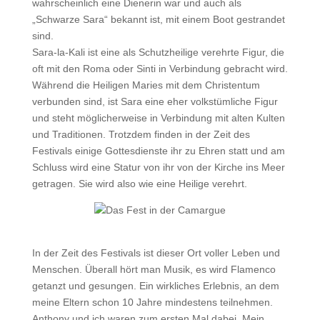
wahrscheinlich eine Dienerin war und auch als
„Schwarze Sara“ bekannt ist, mit einem Boot gestrandet
sind.
Sara-la-Kali ist eine als Schutzheilige verehrte Figur, die
oft mit den Roma oder Sinti in Verbindung gebracht wird.
Während die Heiligen Maries mit dem Christentum
verbunden sind, ist Sara eine eher volkstümliche Figur
und steht möglicherweise in Verbindung mit alten Kulten
und Traditionen. Trotzdem finden in der Zeit des
Festivals einige Gottesdienste ihr zu Ehren statt und am
Schluss wird eine Statur von ihr von der Kirche ins Meer
getragen. Sie wird also wie eine Heilige verehrt.
In der Zeit des Festivals ist dieser Ort voller Leben und
Menschen. Überall hört man Musik, es wird Flamenco
getanzt und gesungen. Ein wirkliches Erlebnis, an dem
meine Eltern schon 10 Jahre mindestens teilnehmen.
Anthony und ich waren zum ersten Mal dabei. Mein