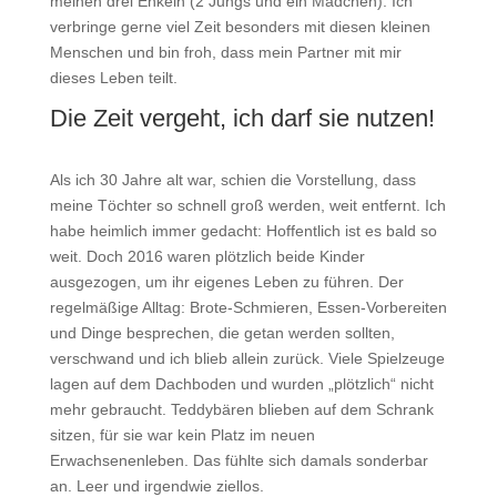
meinen drei Enkeln (2 Jungs und ein Mädchen). Ich
verbringe gerne viel Zeit besonders mit diesen kleinen
Menschen und bin froh, dass mein Partner mit mir
dieses Leben teilt.
Die Zeit vergeht, ich darf sie nutzen!
Als ich 30 Jahre alt war, schien die Vorstellung, dass
meine Töchter so schnell groß werden, weit entfernt. Ich
habe heimlich immer gedacht: Hoffentlich ist es bald so
weit. Doch 2016 waren plötzlich beide Kinder
ausgezogen, um ihr eigenes Leben zu führen. Der
regelmäßige Alltag: Brote-Schmieren, Essen-Vorbereiten
und Dinge besprechen, die getan werden sollten,
verschwand und ich blieb allein zurück. Viele Spielzeuge
lagen auf dem Dachboden und wurden „plötzlich“ nicht
mehr gebraucht. Teddybären blieben auf dem Schrank
sitzen, für sie war kein Platz im neuen
Erwachsenenleben. Das fühlte sich damals sonderbar
an. Leer und irgendwie ziellos.