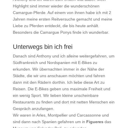
Highlight sind immer wieder die wunderschönen
Camargue-Pferde. Auf einem von ihnen habe ich mit 2
Jahren meine ersten Reitversuche gemacht und meine
Liebe zu Pferden entdeckt, die bis heute anhält.
Besonders die Camargue Ponys finde ich wunderbar.
Unterwegs bin ich frei
Danach sind Anthony und ich alleine weitergefahren, um
Südfrankreich und Nordspanien mit E-Bikes zu
erkunden. Wir übernachten immer in der Nähe der
Städte, die wir uns anschauen möchten und fahren
dann mit den Rädern dorthin. Ich liebe diese Art zu
Reisen. Die E-Bikes geben uns maximale Freiheit und
ein wenig Sport. Wir lieben kleine unscheinbare
Restaurants zu finden und dort mit netten Menschen ein
Gespräch anzufangen.
Wir waren in Arles, Montpellier und Carcassonne und
sind dann nach Spanien gefahren um in
Figueres
das