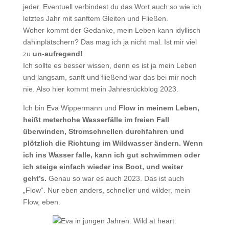
jeder. Eventuell verbindest du das Wort auch so wie ich
letztes Jahr mit sanftem Gleiten und Fließen.
Woher kommt der Gedanke, mein Leben kann idyllisch
dahinplätschern? Das mag ich ja nicht mal. Ist mir viel
zu
un-aufregend!
Ich sollte es besser wissen, denn es ist ja mein Leben
und langsam, sanft und fließend war das bei mir noch
nie. Also hier kommt mein Jahresrückblog 2023.
Ich bin Eva Wippermann und
Flow in meinem Leben,
heißt meterhohe Wasserfälle im freien Fall
überwinden, Stromschnellen durchfahren und
plötzlich die Richtung im Wildwasser ändern. Wenn
ich ins Wasser falle, kann ich gut schwimmen oder
ich steige einfach wieder ins Boot, und weiter
geht’s.
Genau so war es auch 2023. Das ist auch
„Flow“. Nur eben anders, schneller und wilder, mein
Flow, eben.