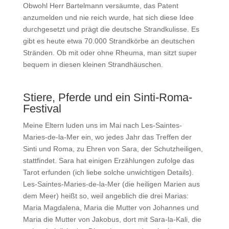
Obwohl Herr Bartelmann versäumte, das Patent
anzumelden und nie reich wurde, hat sich diese Idee
durchgesetzt und prägt die deutsche Strandkulisse. Es
gibt es heute etwa 70.000 Strandkörbe an deutschen
Stränden. Ob mit oder ohne Rheuma, man sitzt super
bequem in diesen kleinen Strandhäuschen.
Stiere, Pferde und ein Sinti-Roma-
Festival
Meine Eltern luden uns im Mai nach Les-Saintes-
Maries-de-la-Mer ein, wo jedes Jahr das Treffen der
Sinti und Roma, zu Ehren von Sara, der Schutzheiligen,
stattfindet. Sara hat einigen Erzählungen zufolge das
Tarot erfunden (ich liebe solche unwichtigen Details).
Les-Saintes-Maries-de-la-Mer (die heiligen Marien aus
dem Meer) heißt so, weil angeblich die drei Marias:
Maria Magdalena, Maria die Mutter von Johannes und
Maria die Mutter von Jakobus, dort mit Sara-la-Kali, die