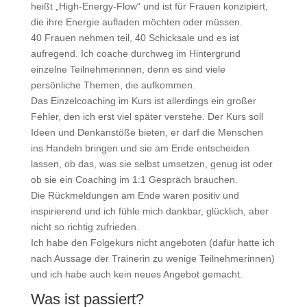
heißt „High-Energy-Flow“ und ist für Frauen konzipiert,
die ihre Energie aufladen möchten oder müssen.
40 Frauen nehmen teil, 40 Schicksale und es ist
aufregend. Ich coache durchweg im Hintergrund
einzelne Teilnehmerinnen, denn es sind viele
persönliche Themen, die aufkommen.
Das Einzelcoaching im Kurs ist allerdings ein großer
Fehler, den ich erst viel später verstehe. Der Kurs soll
Ideen und Denkanstöße bieten, er darf die Menschen
ins Handeln bringen und sie am Ende entscheiden
lassen, ob das, was sie selbst umsetzen, genug ist oder
ob sie ein Coaching im 1:1 Gespräch brauchen.
Die Rückmeldungen am Ende waren positiv und
inspirierend und ich fühle mich dankbar, glücklich, aber
nicht so richtig zufrieden.
Ich habe den Folgekurs nicht angeboten (dafür hatte ich
nach Aussage der Trainerin zu wenige Teilnehmerinnen)
und ich habe auch kein neues Angebot gemacht.
Was ist passiert?