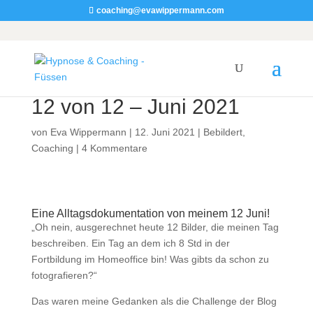
coaching@evawippermann.com
12 von 12 – Juni 2021
von
Eva Wippermann
|
12. Juni 2021
|
Bebildert
,
Coaching
|
4 Kommentare
Eine Alltagsdokumentation von meinem 12 Juni!
„Oh nein, ausgerechnet heute 12 Bilder, die meinen Tag
beschreiben. Ein Tag an dem ich 8 Std in der
Fortbildung im Homeoffice bin! Was gibts da schon zu
fotografieren?“
Das waren meine Gedanken als die Challenge der Blog