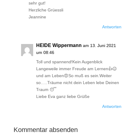
sehr gut!
Herzliche Grüessli
Jeannine
Antworten
HEIDE Wippermann
am 13. Juni 2021
um 08:46
Toll und spannend!Kein Augenblick
Langeweile immer Freude am Lernen👍😉
und am Leben😍So muß es sein.Weiter
so…..Träume nicht dein Leben lebe Deinen
Traum 😴
Liebe Eva ganz liebe Grüße
Antworten
Kommentar absenden