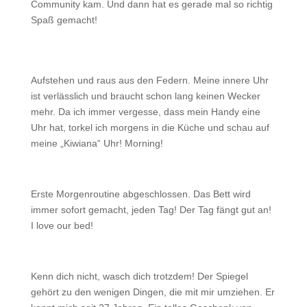
Community kam. Und dann hat es gerade mal so richtig
Spaß gemacht!
Aufstehen und raus aus den Federn. Meine innere Uhr
ist verlässlich und braucht schon lang keinen Wecker
mehr. Da ich immer vergesse, dass mein Handy eine
Uhr hat, torkel ich morgens in die Küche und schau auf
meine „Kiwiana“ Uhr! Morning!
Erste Morgenroutine abgeschlossen. Das Bett wird
immer sofort gemacht, jeden Tag! Der Tag fängt gut an!
I love our bed!
Kenn dich nicht, wasch dich trotzdem! Der Spiegel
gehört zu den wenigen Dingen, die mit mir umziehen. Er