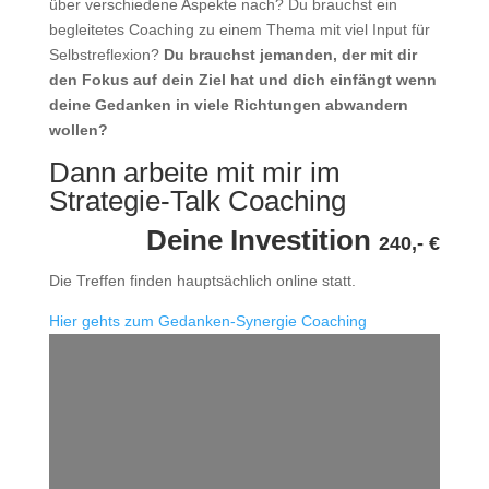
über verschiedene Aspekte nach? Du brauchst ein
begleitetes Coaching zu einem Thema mit viel Input für
Selbstreflexion?
Du brauchst jemanden, der mit dir
den Fokus auf dein Ziel hat und dich einfängt wenn
deine Gedanken in viele Richtungen abwandern
wollen?
Dann arbeite mit mir im
Strategie-Talk Coaching
Deine Investition
240,- €
Die Treffen finden hauptsächlich online statt.
Hier gehts zum Gedanken-Synergie Coaching