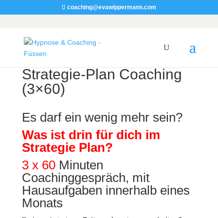
coaching@evawippermann.com
Strategie-Plan Coaching
(3×60)
Es darf ein wenig mehr sein?
Was ist drin für dich im
Strategie Plan?
3 x 60
Minuten
Coachinggespräch, mit
Hausaufgaben innerhalb eines
Monats