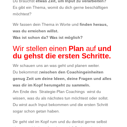
Du brauchst
etwas Zeit, um Input zu verarbeiten?
Es gibt ein Thema, womit du dich gerne beschäftigen
möchtest?
Wir fassen dein Thema in Worte und
finden heraus,
was du erreichen willst.
Was ist schon da? Was ist möglich?
Wir stellen einen
Plan
auf
und
du gehst die ersten Schritte.
Wir schauen uns an was geht und planen weiter.
Du bekommst z
wischen den Coachingeinheiten
genug Zeit um deine Ideen, deine Fragen und alles
was dir im Kopf herumgeht zu sammeln.
Am Ende des Strategie-Plan Coachings wirst du
wissen, was du als nächstes tun möchtest oder sollst.
Du wirst auch Input bekommen und die ersten Schritt
sogar schon getan haben.
Dir geht viel im Kopf rum und du denkst gerne selbst