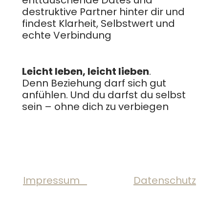
enttäuschende Dates und
destruktive Partner hinter dir und
findest Klarheit, Selbstwert und
echte Verbindung
Leicht
leben
,
leicht
lieben
.
Denn
Beziehung
darf
sich
gut
anfühlen
.
Und
du
darfst
du
selbst
sein
–
ohne
dich
zu
verbiegen
Impressum
Datenschutz