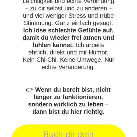
Leichtigkeit und echte Verbindung
– zu dir selbst und zu anderen –
und viel weniger Stress und trübe
Stimmung. Ganz einfach gesagt:
Ich löse schlechte Gefühle auf,
damit du wieder frei atmen und
fühlen kannst.
Ich arbeite
ehrlich, direkt und mit Humor.
Kein Chi-Chi. Keine Umwege. Nur
echte Veränderung.
👉
Wenn du bereit bist, nicht
länger zu funktionieren,
sondern wirklich zu leben –
dann bist du hier richtig.
Buch dir dein