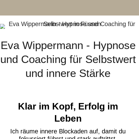
Eva Wippermann - Hypnose
und Coaching für Selbstwert
und innere Stärke
Klar im Kopf, Erfolg im
Leben
Ich räume innere Blockaden auf, damit du
fokussiert führst und stark auftrittst.